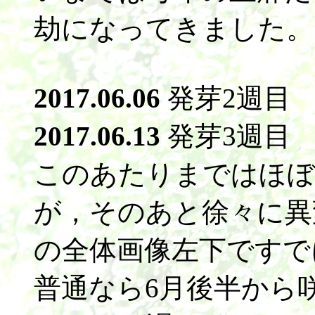
劫になってきました。
2017.06.06
発芽2週目
2017.06.13
発芽3週目
このあたりまではほぼ
が，そのあと徐々に異
の全体画像左下ですで
普通なら6月後半から