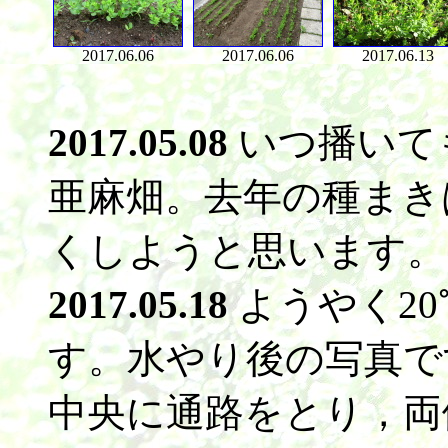
2017.06.06
2017.06.06
2017.06.13
2017.05.08
いつ播いて
亜麻畑。去年の種まきは
くしようと思います。
2017.05.18
ようやく2
す。水やり後の写真で
中央に通路をとり，両側