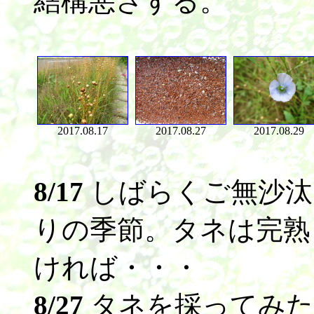
結構悪さする。
2017.08.17
2017.08.27
2017.08.29
8/17
しばらくご無沙汰
りの季節。タネは完熟
ければ・・・
8/27
タネを採ってみた