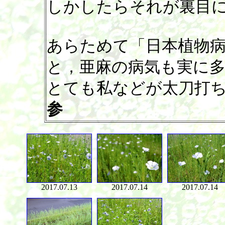
しかしたらそれが裏目
あらためて「日本植物
と，亜麻の病気も実に
とても私などが太刀打
参
2017.07.13
2017.07.14
2017.07.14