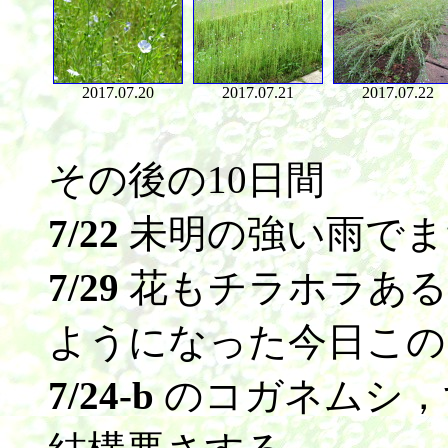
2017.07.20
2017.07.21
2017.07.22
その後の10日間
7/22
未明の強い雨でま
7/29
花もチラホラある
ようになった今日この
7/24-b
のコガネムシ，