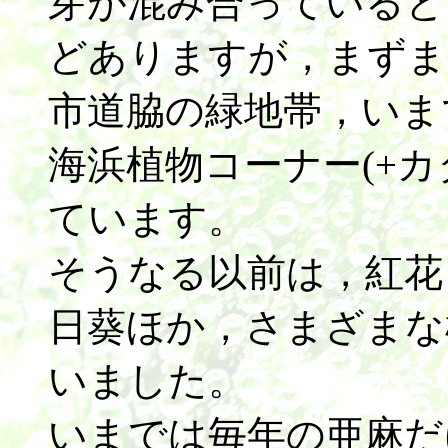
芽が混み合っていると
どありますが，まずま
市道脇の緑地帯，いま
海浜植物コーナー(+
ています。
そうなる以前は，紅花
日葵ほか，さまざまな
いました。
いまでは毎年の亜麻だ