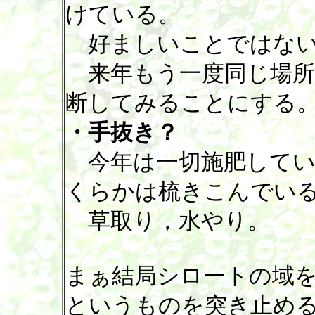
けている。
好ましいことではない
来年もう一度同じ場所
断してみることにする
・手抜き？
今年は一切施肥してい
くらかは梳きこんでいる
草取り，水やり。
まぁ結局シロートの域
というものを突き止め