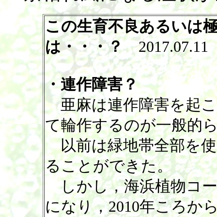
この生育不良あるいは
は・・・？
2017.07.11
・連作障害？
亜麻は連作障害を起こ
て輪作するのが一般的
以前は緑地帯全部を使
ることができた。
しかし，海浜植物コー
になり，2010年ころ