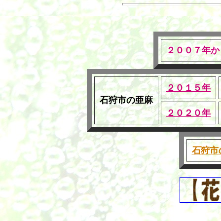
２００７年か
２０１５年
石狩市の亜麻
２０２０年
石狩市