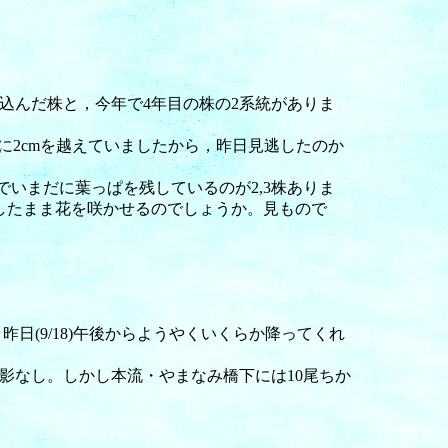
込んだ株と，今年で4年目の株の2系統がありま
でに2cmを越えていましたから，昨日見逃したのか
株でいまだに葉っぱを残しているのが2,3株ありま
したまま花を咲かせるのでしょうか。見もので
日(9/18)午後からようやくいくらか降ってくれ
影なし。しかし本流・やまなみ橋下には10尾ちか