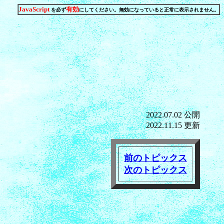
JavaScript
有効
を必ず
にしてください。無効になっていると正常に表示されません。
2022.07.02 公開
2022.11.15 更新
前のトピックス
次のトピックス